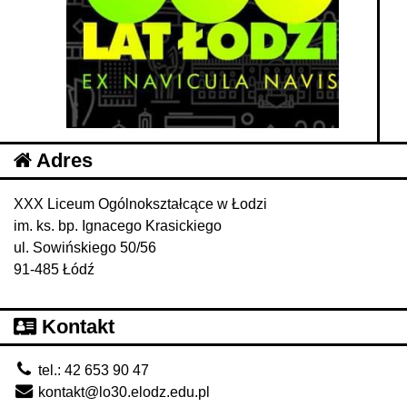
Adres
XXX Liceum Ogólnokształcące w Łodzi
im. ks. bp. Ignacego Krasickiego
ul. Sowińskiego 50/56
91-485 Łódź
Kontakt
tel.: 42 653 90 47
kontakt@lo30.elodz.edu.pl