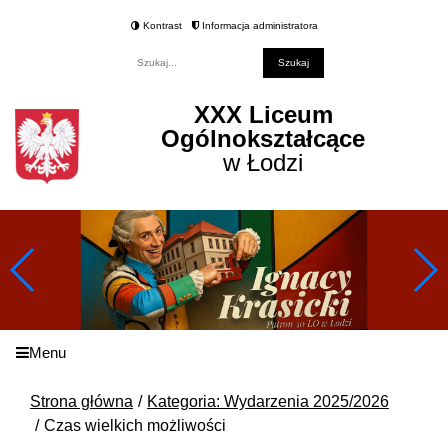
Kontrast
Informacja administratora
Fraza
XXX Liceum
Ogólnokształcące
w Łodzi
Menu
Strona główna
Kategoria: Wydarzenia 2025/2026
Czas wielkich możliwości