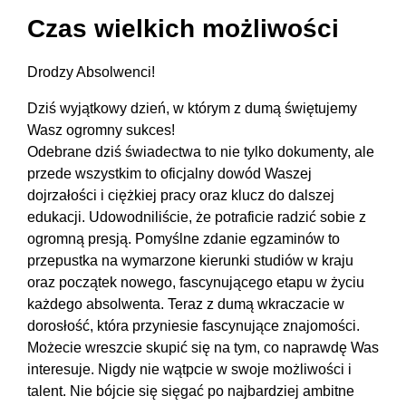
Czas wielkich możliwości
Drodzy Absolwenci!
Dziś wyjątkowy dzień, w którym z dumą świętujemy
Wasz ogromny sukces!
Odebrane dziś świadectwa to nie tylko dokumenty, ale
przede wszystkim to oficjalny dowód Waszej
dojrzałości i ciężkiej pracy oraz klucz do dalszej
edukacji.
Udowodniliście, że potraficie radzić sobie z
ogromną presją.
Pomyślne zdanie egzaminów to
przepustka na wymarzone kierunki studiów w kraju
oraz początek nowego, fascynującego etapu w życiu
każdego absolwenta. Teraz z dumą w
kraczacie w
dorosłość, która przyniesie fascynujące znajomości.
Możecie wreszcie skupić się na tym, co naprawdę Was
interesuje.
Nigdy nie wątpcie w swoje możliwości i
talent.
Nie bójcie się sięgać po najbardziej ambitne