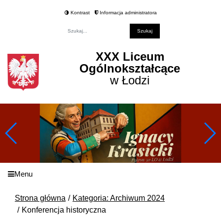
Kontrast
Informacja administratora
Fraza
XXX Liceum
Ogólnokształcące
w Łodzi
Menu
Strona główna
Kategoria: Archiwum 2024
Konferencja historyczna