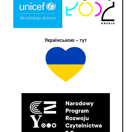
Українською – тут