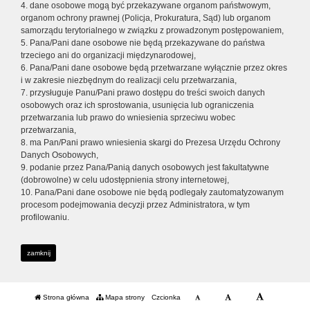
4. dane osobowe mogą być przekazywane organom państwowym,
organom ochrony prawnej (Policja, Prokuratura, Sąd) lub organom
samorządu terytorialnego w związku z prowadzonym postępowaniem,
5. Pana/Pani dane osobowe nie będą przekazywane do państwa
trzeciego ani do organizacji międzynarodowej,
6. Pana/Pani dane osobowe będą przetwarzane wyłącznie przez okres
i w zakresie niezbędnym do realizacji celu przetwarzania,
7. przysługuje Panu/Pani prawo dostępu do treści swoich danych
osobowych oraz ich sprostowania, usunięcia lub ograniczenia
przetwarzania lub prawo do wniesienia sprzeciwu wobec
przetwarzania,
8. ma Pan/Pani prawo wniesienia skargi do Prezesa Urzędu Ochrony
Danych Osobowych,
9. podanie przez Pana/Panią danych osobowych jest fakultatywne
(dobrowolne) w celu udostępnienia strony internetowej,
10. Pana/Pani dane osobowe nie będą podlegały zautomatyzowanym
procesom podejmowania decyzji przez Administratora, w tym
profilowaniu.
zamknij
Strona główna
Mapa strony
Czcionka