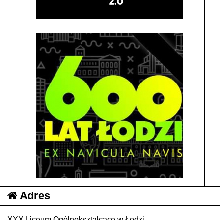
Adres
XXX Liceum Ogólnokształcące w Łodzi