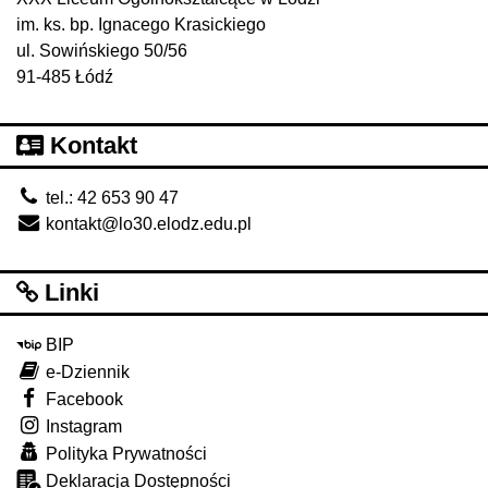
im. ks. bp. Ignacego Krasickiego
ul. Sowińskiego 50/56
91-485 Łódź
Kontakt
tel.: 42 653 90 47
kontakt@lo30.elodz.edu.pl
Linki
BIP
e-Dziennik
Facebook
Instagram
Polityka Prywatności
Deklaracja Dostępności