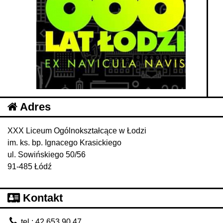
Adres
XXX Liceum Ogólnokształcące w Łodzi
im. ks. bp. Ignacego Krasickiego
ul. Sowińskiego 50/56
91-485 Łódź
Kontakt
tel.: 42 653 90 47