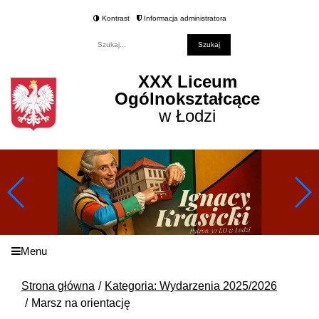
Kontrast
Informacja administratora
Fraza
XXX Liceum
Ogólnokształcące
w Łodzi
Menu
Strona główna
Kategoria: Wydarzenia 2025/2026
Marsz na orientację