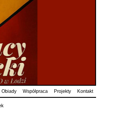
Obiady
Współpraca
Projekty
Kontakt
ek