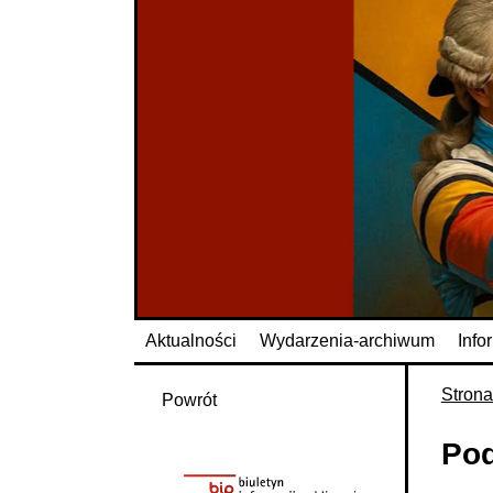
Aktualności
Wydarzenia-archiwum
Info
Stron
Powrót
Po