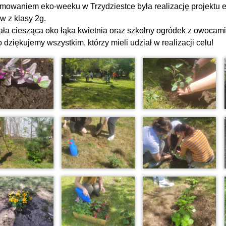
owaniem eko-weeku w Trzydziestce była realizację projektu e
w z klasy 2g.
ła ciesząca oko łąka kwietnia oraz szkolny ogródek z owocami 
 dziękujemy wszystkim, którzy mieli udział w realizacji celu!