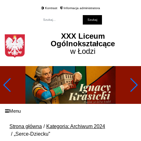
Kontrast
Informacja administratora
Fraza
XXX Liceum
Ogólnokształcące
w Łodzi
Menu
Strona główna
Kategoria: Archiwum 2024
„Serce-Dziecku”