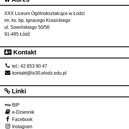
XXX Liceum Ogólnokształcące w Łodzi
im. ks. bp. Ignacego Krasickiego
ul. Sowińskiego 50/56
91-485 Łódź
Kontakt
tel.: 42 653 90 47
kontakt@lo30.elodz.edu.pl
Linki
BIP
e-Dziennik
Facebook
Instagram