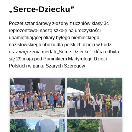
„Serce-Dziecku”
Poczet sztandarowy złożony z uczniów klasy 3c
reprezentował naszą szkołę na uroczystości
upamiętniającej ofiary byłego niemieckiego
nazistowskiego obozu dla polskich dzieci w Łodzi
oraz wręczenia medali „Serce-Dziecku”, która odbyła
się 29 maja pod Pomnikiem Martyrologii Dzieci
Polskich w parku Szarych Szeregów