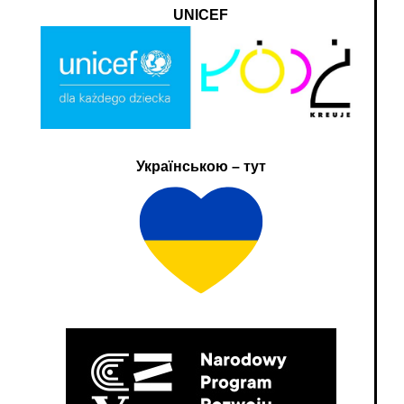
UNICEF
Українською – тут