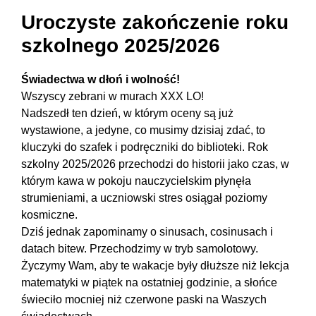
Uroczyste zakończenie roku
szkolnego 2025/2026
Świadectwa w dłoń i wolność!
Wszyscy zebrani w murach XXX LO!
Nadszedł ten dzień, w którym oceny są już
wystawione, a jedyne, co musimy dzisiaj zdać, to
kluczyki do szafek i podręczniki do biblioteki. Rok
szkolny 2025/2026 przechodzi do historii jako czas, w
którym kawa w pokoju nauczycielskim płynęła
strumieniami, a uczniowski stres osiągał poziomy
kosmiczne.
Dziś jednak zapominamy o sinusach, cosinusach i
datach bitew. Przechodzimy w tryb samolotowy.
Życzymy Wam, aby te wakacje były dłuższe niż lekcja
matematyki w piątek na ostatniej godzinie, a słońce
świeciło mocniej niż czerwone paski na Waszych