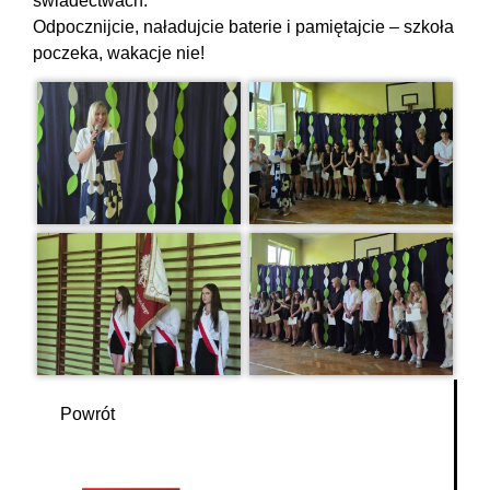
świadectwach.
Odpocznijcie, naładujcie baterie i pamiętajcie – szkoła
poczeka, wakacje nie!
Powrót