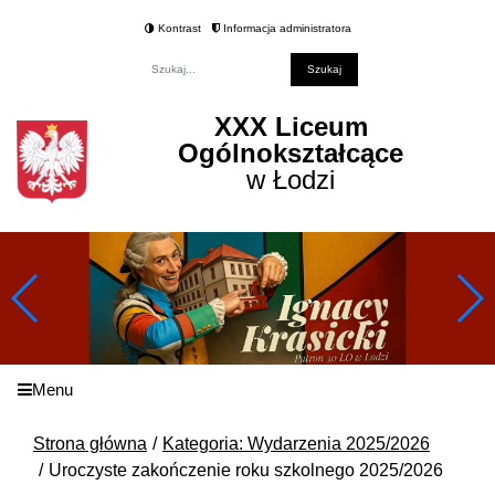
Kontrast
Informacja administratora
Fraza
XXX Liceum
Ogólnokształcące
w Łodzi
Menu
Strona główna
Kategoria: Wydarzenia 2025/2026
Uroczyste zakończenie roku szkolnego 2025/2026