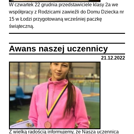
W czwartek 22 grudnia przedstawiciele klasy 2a we
współpracy z Rodzicami zawieźli do Domu Dziecka nr
15 w Łodzi przygotowaną wcześniej paczkę
świąteczną.
Awans naszej uczennicy
21.12.2022
Z wielką radością informujemy, że Nasza uczennica