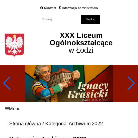
Kontrast
Informacja administratora
Fraza
XXX Liceum
Ogólnokształcące
w Łodzi
Menu
Strona główna
Kategoria: Archiwum 2022