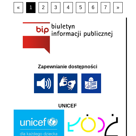
«
1
2
3
4
5
6
7
»
Zapewnianie dostępności
UNICEF