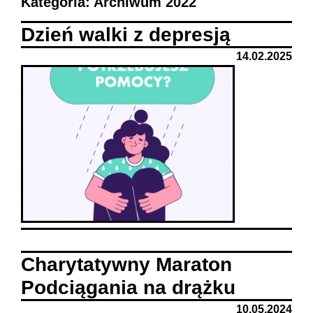
Kategoria: Archiwum 2022
Dzień walki z depresją
14.02.2025
Charytatywny Maraton
Podciągania na drążku
10.05.2024