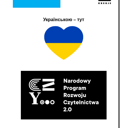
Українською – тут