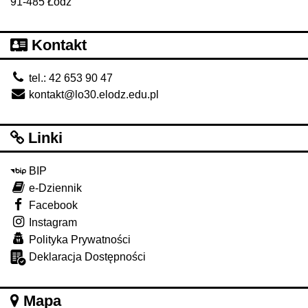
91-485 Łódź
Kontakt
tel.: 42 653 90 47
kontakt@lo30.elodz.edu.pl
Linki
BIP
e-Dziennik
Facebook
Instagram
Polityka Prywatności
Deklaracja Dostępności
Mapa