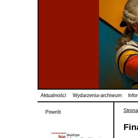
Aktualności
Wydarzenia-archiwum
Info
Stron
Powrót
Fin