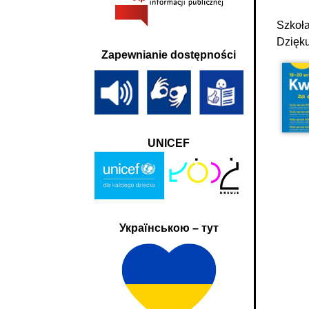
Szkoła
Dzięku
Zapewnianie dostępności
UNICEF
Українською – тут