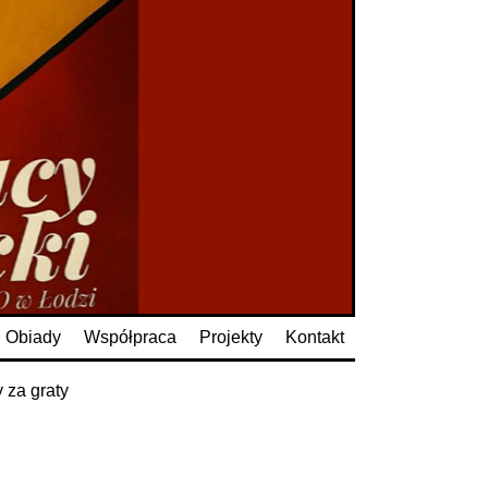
Obiady
Współpraca
Projekty
Kontakt
y za graty