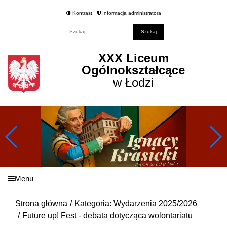
Kontrast
Informacja administratora
Fraza
XXX Liceum
Ogólnokształcące
w Łodzi
Menu
Strona główna
Kategoria: Wydarzenia 2025/2026
Future up! Fest - debata dotycząca wolontariatu