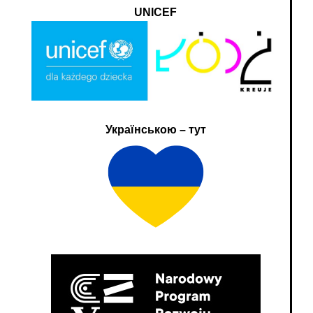
UNICEF
Українською – тут