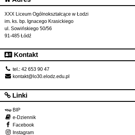
XXX Liceum Ogólnokształcące w Łodzi
im. ks. bp. Ignacego Krasickiego
ul. Sowińskiego 50/56
91-485 Łódź
Kontakt
tel.: 42 653 90 47
kontakt@lo30.elodz.edu.pl
Linki
BIP
e-Dziennik
Facebook
Instagram