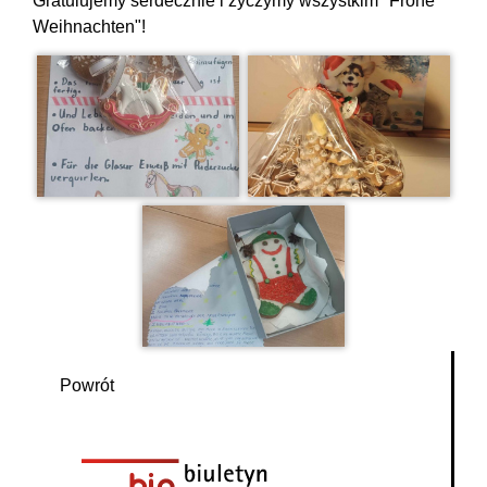
Gratulujemy serdecznie i życzymy wszystkim "Frohe
Weihnachten"!
Powrót