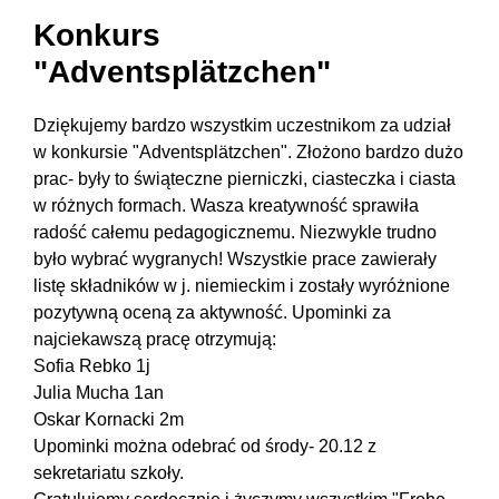
Konkurs
"Adventsplätzchen"
Dziękujemy bardzo wszystkim uczestnikom za udział
w konkursie "Adventsplätzchen". Złożono bardzo dużo
prac- były to świąteczne pierniczki, ciasteczka i ciasta
w różnych formach. Wasza kreatywność sprawiła
radość całemu pedagogicznemu. Niezwykle trudno
było wybrać wygranych! Wszystkie prace zawierały
listę składników w j. niemieckim i zostały wyróżnione
pozytywną oceną za aktywność. Upominki za
najciekawszą pracę otrzymują:
Sofia Rebko 1j
Julia Mucha 1an
Oskar Kornacki 2m
Upominki można odebrać od środy- 20.12 z
sekretariatu szkoły.