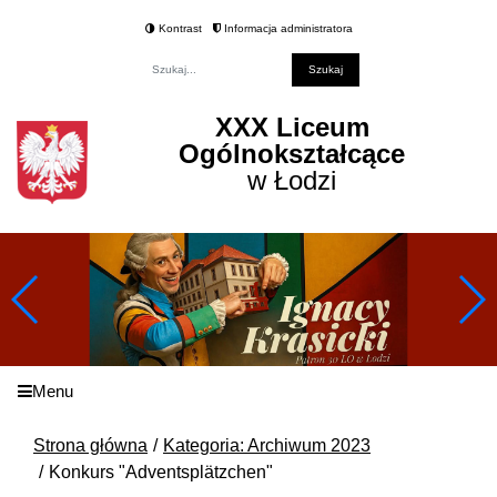
Kontrast
Informacja administratora
Fraza
XXX Liceum
Ogólnokształcące
w Łodzi
Menu
Strona główna
Kategoria: Archiwum 2023
Konkurs "Adventsplätzchen"