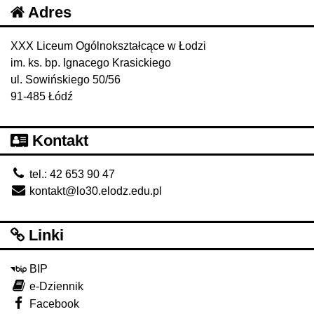
Adres
XXX Liceum Ogólnokształcące w Łodzi
im. ks. bp. Ignacego Krasickiego
ul. Sowińskiego 50/56
91-485 Łódź
Kontakt
tel.: 42 653 90 47
kontakt@lo30.elodz.edu.pl
Linki
BIP
e-Dziennik
Facebook