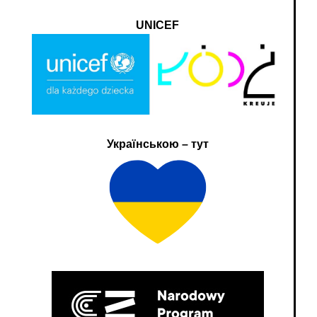
UNICEF
Українською – тут