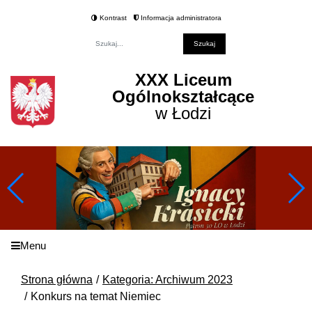
Kontrast
Informacja administratora
Fraza
XXX Liceum
Ogólnokształcące
w Łodzi
Menu
Strona główna
Kategoria: Archiwum 2023
Konkurs na temat Niemiec