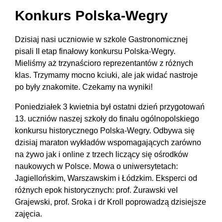
Konkurs Polska-Wegry
Dzisiaj nasi uczniowie w szkole Gastronomicznej
pisali II etap finałowy konkursu Polska-Wegry.
Mieliśmy aż trzynaścioro reprezentantów z różnych
klas. Trzymamy mocno kciuki, ale jak widać nastroje
po były znakomite. Czekamy na wyniki!
Poniedziałek 3 kwietnia był ostatni dzień przygotowań
13. uczniów naszej szkoły do finału ogólnopolskiego
konkursu historycznego Polska-Wegry. Odbywa się
dzisiaj maraton wykładów wspomagających zarówno
na żywo jak i online z trzech liczący się ośrodków
naukowych w Polsce. Mowa o uniwersytetach:
Jagiellońskim, Warszawskim i Łódzkim. Eksperci od
różnych epok historycznych: prof. Żurawski vel
Grajewski, prof. Sroka i dr Kroll poprowadzą dzisiejsze
zajęcia.