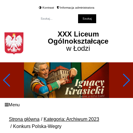
Kontrast
Informacja administratora
Fraza
XXX Liceum
Ogólnokształcące
w Łodzi
Menu
Strona główna
Kategoria: Archiwum 2023
Konkurs Polska-Wegry