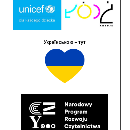
Українською – тут