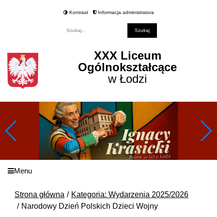
Kontrast
Informacja administratora
Fraza
XXX Liceum
Ogólnokształcące
w Łodzi
Menu
Strona główna
Kategoria: Wydarzenia 2025/2026
Narodowy Dzień Polskich Dzieci Wojny