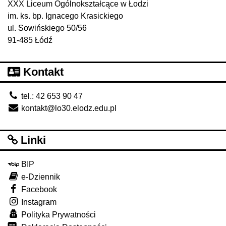
XXX Liceum Ogólnokształcące w Łodzi
im. ks. bp. Ignacego Krasickiego
ul. Sowińskiego 50/56
91-485 Łódź
Kontakt
tel.: 42 653 90 47
kontakt@lo30.elodz.edu.pl
Linki
BIP
e-Dziennik
Facebook
Instagram
Polityka Prywatności