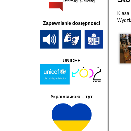
Klasa 
Wydzia
Zapewnianie dostępności
UNICEF
Українською – тут