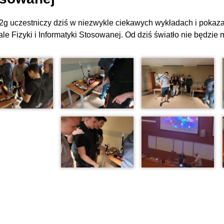
2g uczestniczy dziś w niezwykle ciekawych wykładach i poka
le Fizyki i Informatyki Stosowanej. Od dziś światło nie będzie m