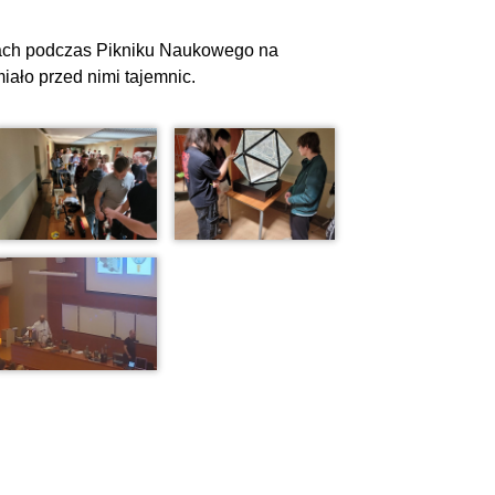
zach podczas Pikniku Naukowego na
iało przed nimi tajemnic.