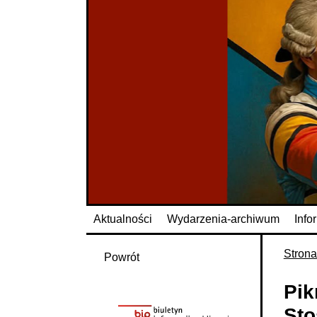
Aktualności
Wydarzenia-archiwum
Info
Stron
Powrót
Pik
Sto