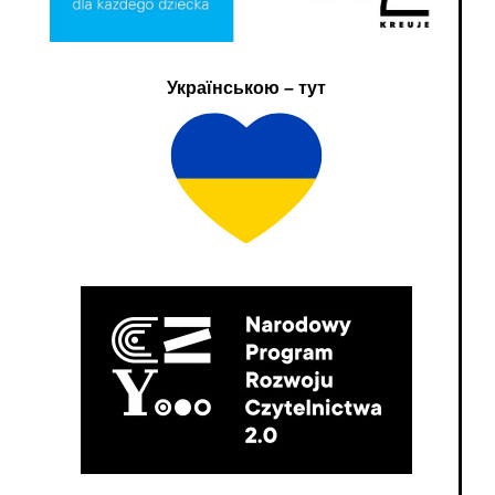
Українською – тут