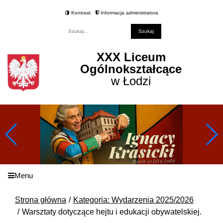
Kontrast
Informacja administratora
Fraza
XXX Liceum
Ogólnokształcące
w Łodzi
Menu
Strona główna
Kategoria: Wydarzenia 2025/2026
Warsztaty dotyczące hejtu i edukacji obywatelskiej.