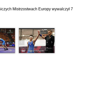
czych Mistrzostwach Europy wywalczył 7