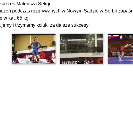
 sukces Mateusza Seligi
czeń podczas rozgrywanych w Nowym Sadzie w Serbii zapaśni
e w kat. 65 kg.
ujemy i trzymamy kciuki za dalsze sukcesy