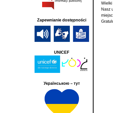
Wielki
Nasz u
miejsc
Zapewnianie dostępności
Gratul
UNICEF
Українською – тут