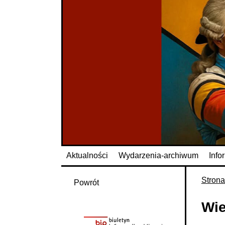
Aktualności
Wydarzenia-archiwum
Info
Stron
Powrót
Wie