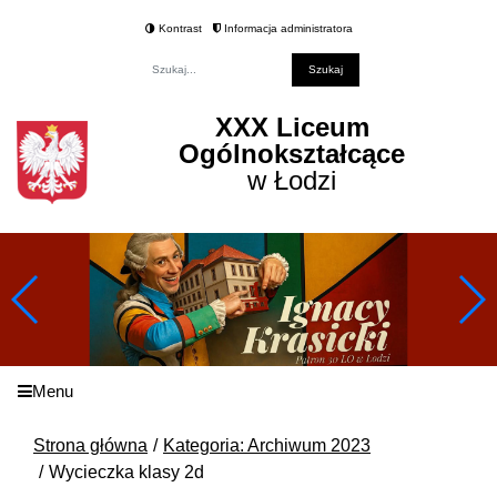
Kontrast
Informacja administratora
Fraza
XXX Liceum
Ogólnokształcące
w Łodzi
Menu
Strona główna
Kategoria: Archiwum 2023
Wycieczka klasy 2d