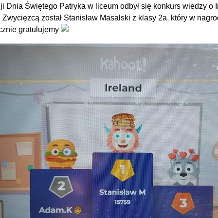
ji Dnia Świętego Patryka w liceum odbył się konkurs wiedzy o I
 Zwycięzcą został Stanisław Masalski z klasy 2a, który w nagr
znie gratulujemy