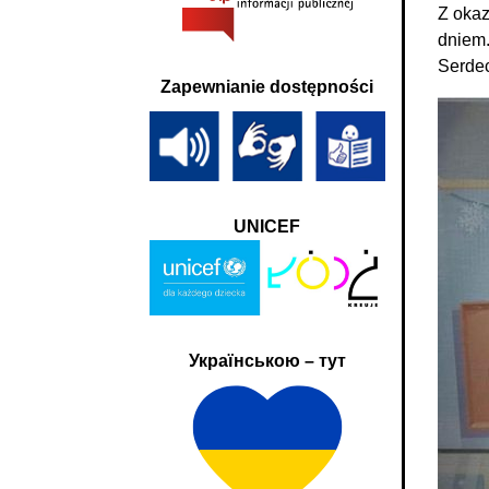
Z okaz
dniem.
Serdec
Zapewnianie dostępności
UNICEF
Українською – тут