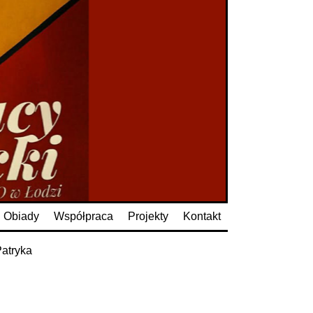
Obiady
Współpraca
Projekty
Kontakt
Patryka