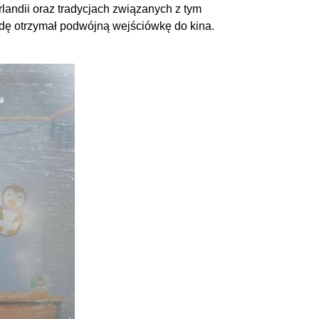
rlandii oraz tradycjach związanych z tym
odę otrzymał podwójną wejściówkę do kina.