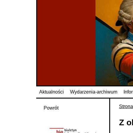
Aktualności
Wydarzenia-archiwum
Info
Stron
Powrót
Z o