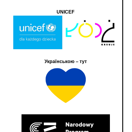
UNICEF
Українською – тут