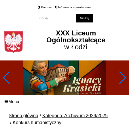
Kontrast
Informacja administratora
Fraza
XXX Liceum
Ogólnokształcące
w Łodzi
Menu
Strona główna
Kategoria: Archiwum 2024/2025
Konkurs humanistyczny