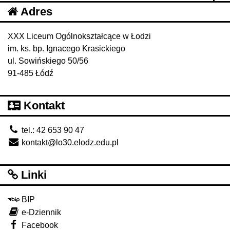
Adres
XXX Liceum Ogólnokształcące w Łodzi
im. ks. bp. Ignacego Krasickiego
ul. Sowińskiego 50/56
91-485 Łódź
Kontakt
tel.: 42 653 90 47
kontakt@lo30.elodz.edu.pl
Linki
BIP
e-Dziennik
Facebook