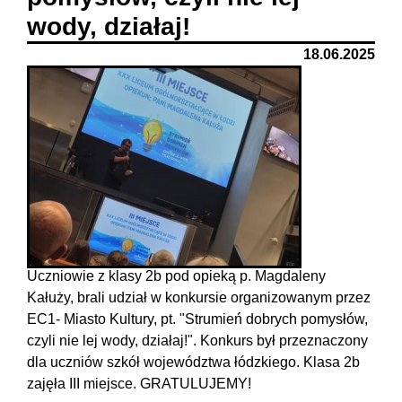
wody, działaj!
18.06.2025
Uczniowie z klasy 2b pod opieką p. Magdaleny
Kałuży, brali udział w konkursie organizowanym przez
EC1- Miasto Kultury, pt. "Strumień dobrych pomysłów,
czyli nie lej wody, działaj!". Konkurs był przeznaczony
dla uczniów szkół województwa łódzkiego. Klasa 2b
zajęła III miejsce. GRATULUJEMY!