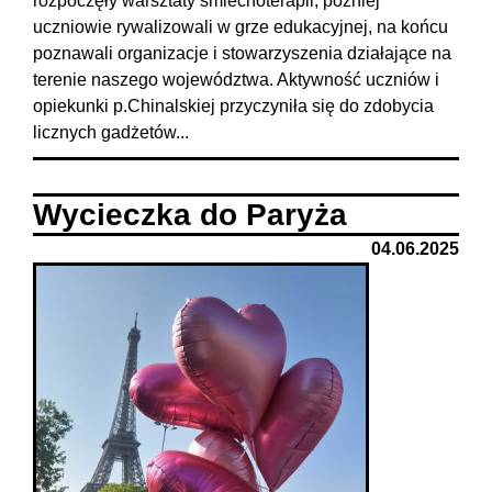
rozpoczęły warsztaty śmiechoterapii, później
uczniowie rywalizowali w grze edukacyjnej, na końcu
poznawali organizacje i stowarzyszenia działające na
terenie naszego województwa. Aktywność uczniów i
opiekunki p.Chinalskiej przyczyniła się do zdobycia
licznych gadżetów...
Wycieczka do Paryża
04.06.2025