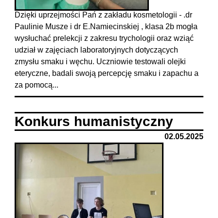
Dzięki uprzejmości Pań z zakładu kosmetologii - .dr
Paulinie Musze i dr E.Namiecinskiej , klasa 2b mogła
wysłuchać prelekcji z zakresu trychologii oraz wziąć
udział w zajęciach laboratoryjnych dotyczących
zmysłu smaku i węchu. Uczniowie testowali olejki
eteryczne, badali swoją percepcję smaku i zapachu a
za pomocą...
Konkurs humanistyczny
02.05.2025