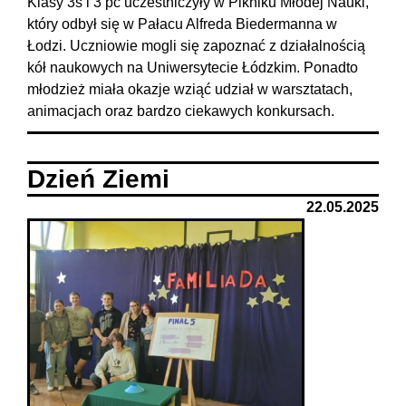
Klasy 3s i 3 pc uczestniczyły w Pikniku Młodej Nauki,
który odbył się w Pałacu Alfreda Biedermanna w
Łodzi. Uczniowie mogli się zapoznać z działalnością
kół naukowych na Uniwersytecie Łódzkim. Ponadto
młodzież miała okazje wziąć udział w warsztatach,
animacjach oraz bardzo ciekawych konkursach.
Dzień Ziemi
22.05.2025