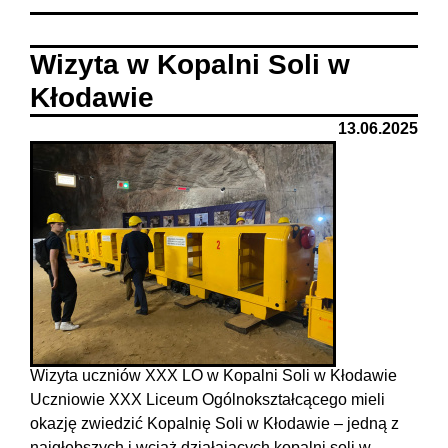
Wizyta w Kopalni Soli w
Kłodawie
13.06.2025
Wizyta uczniów XXX LO w Kopalni Soli w Kłodawie
Uczniowie XXX Liceum Ogólnokształcącego mieli
okazję zwiedzić Kopalnię Soli w Kłodawie – jedną z
najgłębszych i wciąż działających kopalni soli w