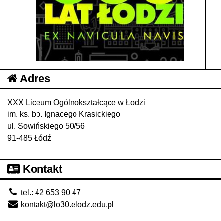
Adres
XXX Liceum Ogólnokształcące w Łodzi
im. ks. bp. Ignacego Krasickiego
ul. Sowińskiego 50/56
91-485 Łódź
Kontakt
tel.: 42 653 90 47
kontakt@lo30.elodz.edu.pl