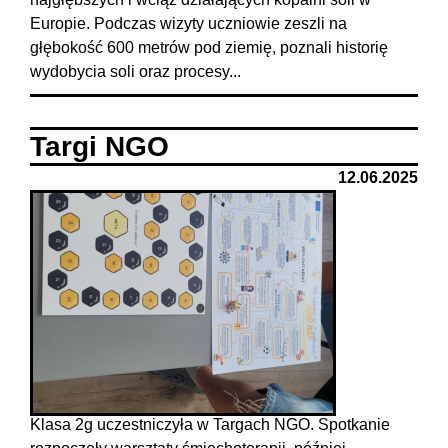
Europie. Podczas wizyty uczniowie zeszli na
głębokość 600 metrów pod ziemię, poznali historię
wydobycia soli oraz procesy...
Targi NGO
12.06.2025
Klasa 2g uczestniczyła w Targach NGO. Spotkanie