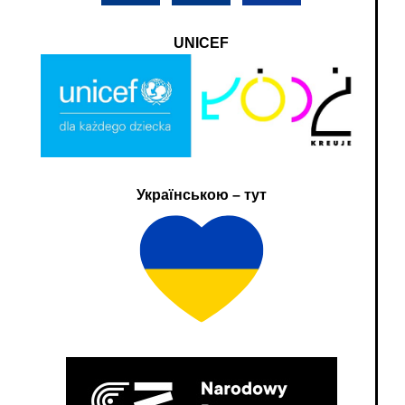
UNICEF
Українською – тут