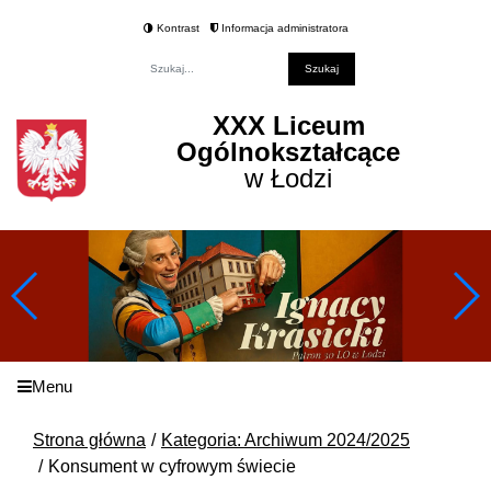
Kontrast
Informacja administratora
Fraza
XXX Liceum
Ogólnokształcące
w Łodzi
Menu
Strona główna
Kategoria: Archiwum 2024/2025
Konsument w cyfrowym świecie