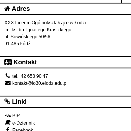
Adres
XXX Liceum Ogólnokształcące w Łodzi
im. ks. bp. Ignacego Krasickiego
ul. Sowińskiego 50/56
91-485 Łódź
Kontakt
tel.: 42 653 90 47
kontakt@lo30.elodz.edu.pl
Linki
BIP
e-Dziennik
Facebook