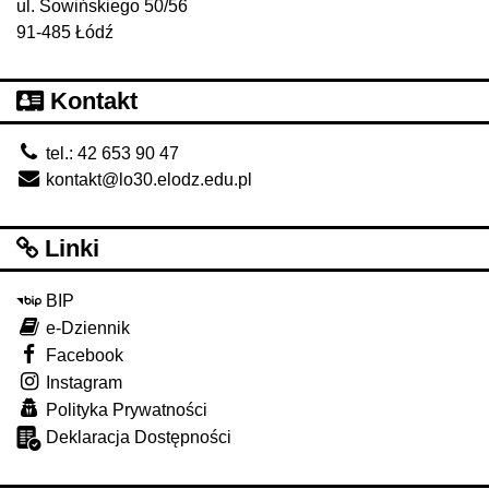
ul. Sowińskiego 50/56
91-485 Łódź
Kontakt
tel.: 42 653 90 47
kontakt@lo30.elodz.edu.pl
Linki
BIP
e-Dziennik
Facebook
Instagram
Polityka Prywatności
Deklaracja Dostępności