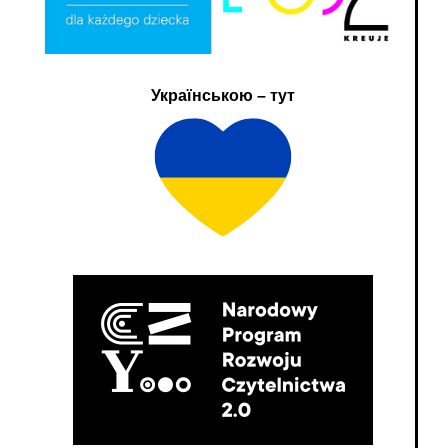
Українською – тут