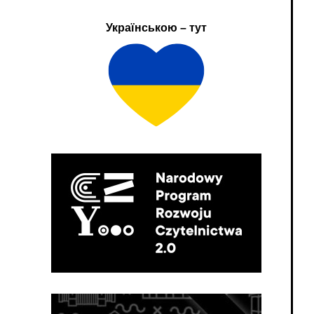
Українською – тут