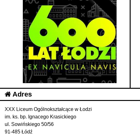
Adres
XXX Liceum Ogólnokształcące w Łodzi
im. ks. bp. Ignacego Krasickiego
ul. Sowińskiego 50/56
91-485 Łódź