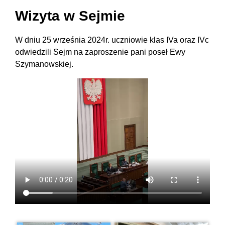
Wizyta w Sejmie
W dniu 25 września 2024r. uczniowie klas IVa oraz IVc
odwiedzili Sejm na zaproszenie pani poseł Ewy
Szymanowskiej.