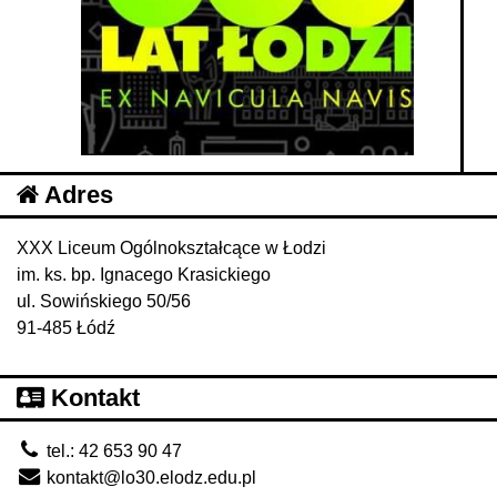
Adres
XXX Liceum Ogólnokształcące w Łodzi
im. ks. bp. Ignacego Krasickiego
ul. Sowińskiego 50/56
91-485 Łódź
Kontakt
tel.: 42 653 90 47
kontakt@lo30.elodz.edu.pl