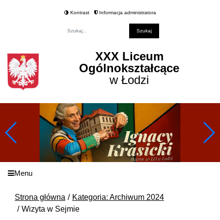
Kontrast
Informacja administratora
Fraza
XXX Liceum
Ogólnokształcące
w Łodzi
Menu
Strona główna
Kategoria: Archiwum 2024
Wizyta w Sejmie