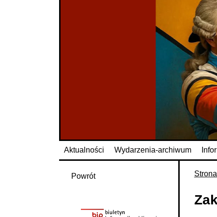
Aktualności
Wydarzenia-archiwum
Info
Stron
Powrót
Zak