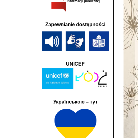
Zapewnianie dostępności
UNICEF
Українською – тут