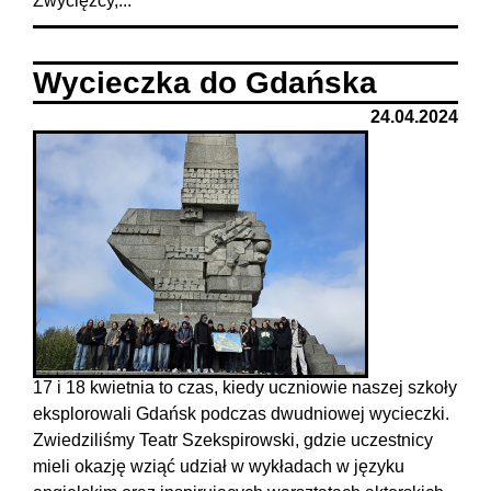
Zwycięzcy,...
Wycieczka do Gdańska
24.04.2024
17 i 18 kwietnia to czas, kiedy uczniowie naszej szkoły
eksplorowali Gdańsk podczas dwudniowej wycieczki.
Zwiedziliśmy Teatr Szekspirowski, gdzie uczestnicy
mieli okazję wziąć udział w wykładach w języku