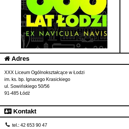
Adres
XXX Liceum Ogólnokształcące w Łodzi
im. ks. bp. Ignacego Krasickiego
ul. Sowińskiego 50/56
91-485 Łódź
Kontakt
tel.: 42 653 90 47