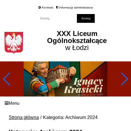
Kontrast
Informacja administratora
Fraza
XXX Liceum
Ogólnokształcące
w Łodzi
Menu
Strona główna
Kategoria: Archiwum 2024