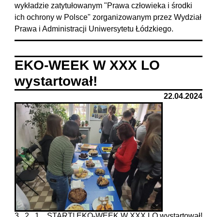
wykładzie zatytułowanym "Prawa człowieka i środki
ich ochrony w Polsce" zorganizowanym przez Wydział
Prawa i Administracji Uniwersytetu Łódzkiego.
EKO-WEEK W XXX LO
wystartował!
22.04.2024
3...2...1... START! EKO-WEEK W XXX LO wystartował!