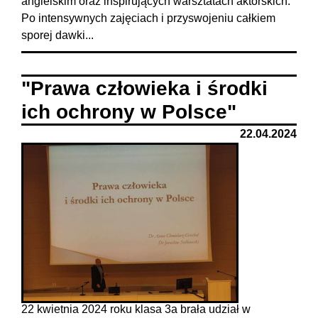
angielskim oraz inspirujących warsztatach aktorskich.
Po intensywnych zajęciach i przyswojeniu całkiem
sporej dawki...
"Prawa człowieka i środki
ich ochrony w Polsce"
22.04.2024
22 kwietnia 2024 roku klasa 3a brała udział w