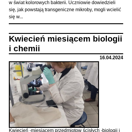
w świat kolorowych bakterii. Uczniowie dowiedzieli
się, jak powstają transgeniczne mikroby, mogli wcielić
się w...
Kwiecień miesiącem biologii
i chemii
16.04.2024
Kwiecień -miesiącem przedmiotow ścisłych -biologii i