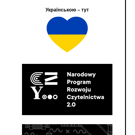
Українською – тут