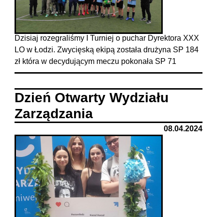
Dzisiaj rozegraliśmy I Turniej o puchar Dyrektora XXX
LO w Łodzi. Zwycięską ekipą została drużyna SP 184
zł która w decydującym meczu pokonała SP 71
Dzień Otwarty Wydziału
Zarządzania
08.04.2024