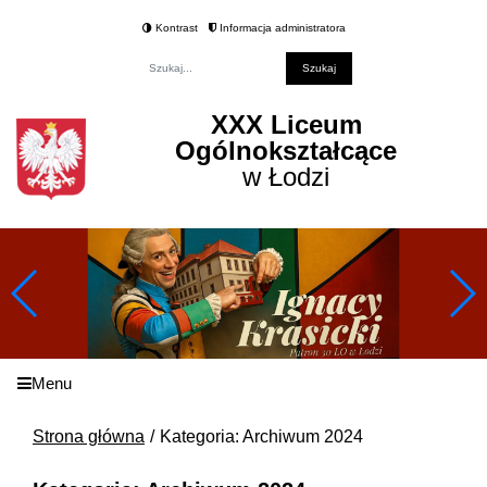
Kontrast
Informacja administratora
Fraza
XXX Liceum
Ogólnokształcące
w Łodzi
Menu
Strona główna
Kategoria: Archiwum 2024