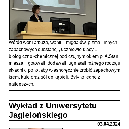
Wśród woni arbuza, wanilii, migdałów, piżma i innych
zapachowych substancji, uczniowie klasy 1
biologiczno -chemicznej pod czujnym okiem p. A.Stań,
mieszali, gotowali ,dodawali ,ugniatali różnego rodzaju
składniki po to ,aby własnoręcznie zrobić zapachowym
krem, kule oraz sól do kąpieli. Były to jedne z
najlepszych...
Wykład z Uniwersytetu
Jagielońskiego
03.04.2024