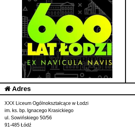
Adres
XXX Liceum Ogólnokształcące w Łodzi
im. ks. bp. Ignacego Krasickiego
ul. Sowińskiego 50/56
91-485 Łódź