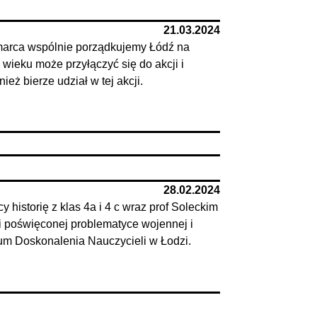
21.03.2024
marca wspólnie porządkujemy Łódź na
 wieku może przyłączyć się do akcji i
eż bierze udział w tej akcji.
28.02.2024
 historię z klas 4a i 4 c wraz prof Soleckim
ji poświęconej problematyce wojennej i
m Doskonalenia Nauczycieli w Łodzi.