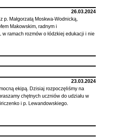
26.03.2024
 z p. Małgorzatą Moskwa-Wodnicką,
tofem Makowskim, radnym i
w ramach rozmów o łódzkiej edukacji i nie
23.03.2024
ocną ekipą. Dzisiaj rozpoczęliśmy na
apraszamy chętnych uczniów do udziału w
Kiriczenko i p. Lewandowskiego.