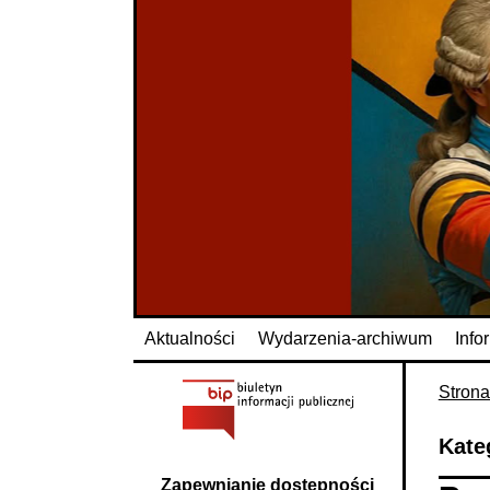
Aktualności
Wydarzenia-archiwum
Info
Stron
Kate
Zapewnianie dostępności