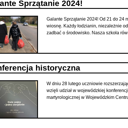
ante Sprzątanie 2024!
Galante Sprzątanie 2024! Od 21 do 24 
wiosnę. Każdy łodzianin, niezależnie od
zadbać o środowisko. Nasza szkoła równi
ferencja historyczna
W dniu 28 lutego uczniowie rozszerzający
wzięli udział w wojewódzkiej konferenc
martyrologicznej w Wojewódzkim Centru